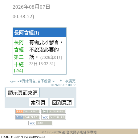
2026年08月07日
00:38:52)
長阿含經(1)
長阿
有需要才發言，
含經
不說沒必要的
第二
話。
(2026年01月
23日 18:32:31)
十經
(2/4)
agama3/有緣而言_言不虛發.txt · 上一次變更:
2026/08/07 00:38
© 1995-
2026
卍 台大獅子吼佛學專站
TIME:0.64127206802368