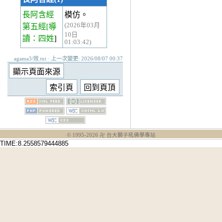
長阿含經
模仿。
(2026年03月
第五經
[導
10日
讀：四姓
]
01:03:42)
agama3/效.txt · 上一次變更: 2026/08/07 00:37
© 1995-
2026
卍 台大獅子吼佛學專站
TIME:8.2558579444885