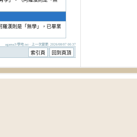
阿羅漢則是「無學」，已畢業
agama3/學地.txt · 上一次變更: 2026/08/07 00:37