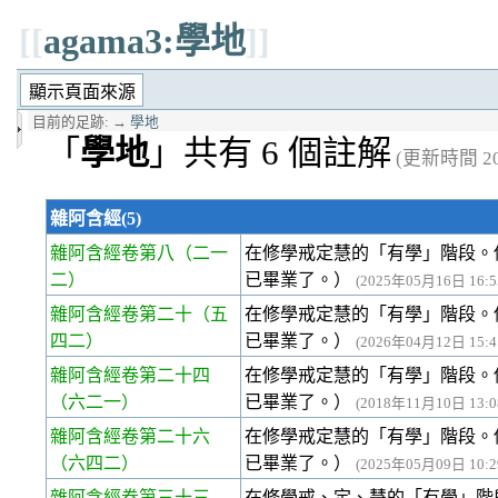
[[
agama3:學地
]]
目前的足跡:
→
學地
「
學地
」共有 6 個註解
(更新時間 202
雜阿含經(5)
雜阿含經卷第八
（二一
在修學戒定慧的「有學」階段。
二）
已畢業了。）
(2025年05月16日 16:55
雜阿含經卷第二十
（五
在修學戒定慧的「有學」階段。
四二）
已畢業了。）
(2026年04月12日 15:41
雜阿含經卷第二十四
在修學戒定慧的「有學」階段。
（六二一）
已畢業了。）
(2018年11月10日 13:08
雜阿含經卷第二十六
在修學戒定慧的「有學」階段。
（六四二）
已畢業了。）
(2025年05月09日 10:29
雜阿含經卷第三十三
在修學戒、定、慧的「有學」階