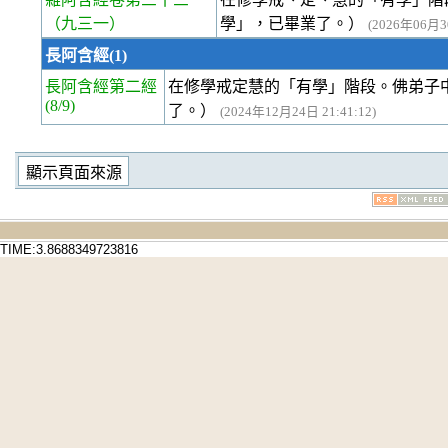
（九三一）
學」，已畢業了。）
(2026年06月30
長阿含經(1)
長阿含經第二經
在修學戒定慧的「有學」階段。佛弟子
(8/9)
了。）
(2024年12月24日 21:41:12)
TIME:3.8688349723816