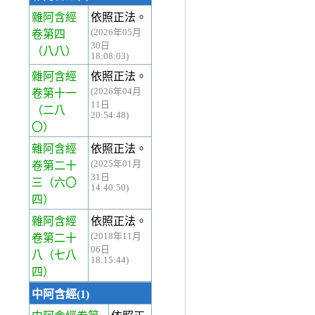
雜阿含經
依照正法。
(2026年05月
卷第四
30日
（八八）
18:08:03)
雜阿含經
依照正法。
(2026年04月
卷第十一
11日
（二八
20:54:48)
〇）
雜阿含經
依照正法。
(2025年01月
卷第二十
31日
三
（六〇
14:40:50)
四）
雜阿含經
依照正法。
(2018年11月
卷第二十
06日
八
（七八
18:15:44)
四）
中阿含經(1)