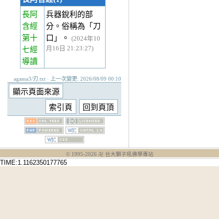
長阿
兵器銳利的部
含經
分。俗稱為「刀
第十
口」。
(2024年10
月16日 21:23:27)
七經
導讀
agama3/刃.txt · 上一次變更: 2026/08/09 00:10
© 1995-
2026
卍 台大獅子吼佛學專站
TIME:1.1162350177765