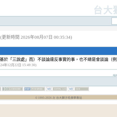
台大
(更新時間 2026年08月07日 00:35:34)
基於「三說處」而）不談論違反事實的事，也不總是會談論（例
024年12月22日 15:49:30)
ag
© 1995-
2026
卍 台大獅子吼佛學專站