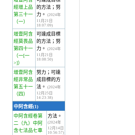
經增上品
的方法；努
第三十一
力。
(2024年
11月21日
（一）
18:07:09)
增壹阿含
可達成目標
經莫畏品
的方法；努
第四十一
力。
(2024年
11月21日
（一[一
18:08:50)
>]）
增壹阿含
努力；可達
經非常品
成目標的方
第五十一
法。
(2024年
12月25日
（四）
14:23:38)
中阿含經(1)
中阿含經卷第
方法。
(2024年
二
（九）中阿
12月14日
含七法品七車
10:56:57)