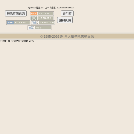
agama2/往詣.txt · 上一次變更: 2026/08/06 00:13
© 1995-
2026
卍 台大獅子吼佛學專站
TIME:8.8002009391785