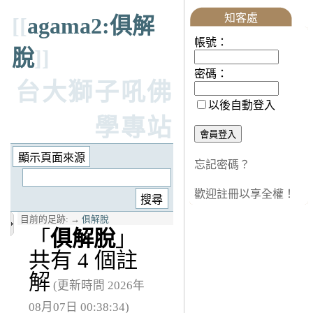
知客處
[[
agama2:俱解
帳號：
脫
]]
密碼：
台大獅子吼佛
以後自動登入
學專站
忘記密碼？
歡迎註冊以享全權！
目前的足跡:
→
俱解脫
「
俱解脫
」
共有 4 個註
解
(更新時間 2026年
08月07日 00:38:34)