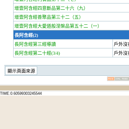
增壹阿含經四意斷品第二十六
（九）
增壹阿含經善聚品第三十二
（五）
增壹阿含經大愛道般涅槃品第五十二
（一）
長阿含經(2)
長阿含經第三經
導讀
戶外沒
長阿含經第二十經
(3/4)
戶外沒
TIME:0.60599303245544