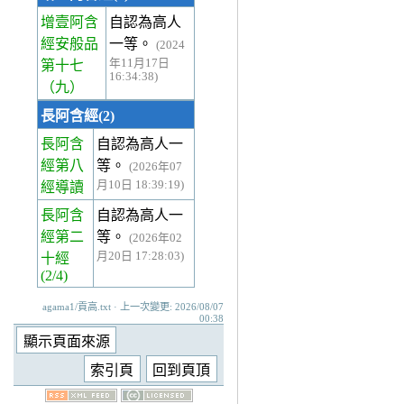
增壹阿含
自認為高人
經安般品
一等。
(2024
年11月17日
第十七
16:34:38)
（九）
長阿含經(2)
長阿含
自認為高人一
經第八
等。
(2026年07
月10日 18:39:19)
經
導讀
長阿含
自認為高人一
經第二
等。
(2026年02
月20日 17:28:03)
十經
(2/4)
agama1/貢高.txt · 上一次變更: 2026/08/07
00:38