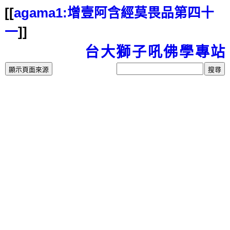
[[
agama1:增壹阿含經莫畏品第四十
一
]]
台大獅子吼佛學專站