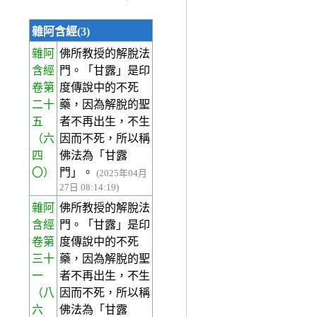
雜阿含經(3)
雜阿
佛所教授的解脫法
含經
門。「甘露」是印
卷第
度傳說中的不死
二十
藥，因為解脫的聖
五
者不再出生，不生
（六
因而不死，所以稱
四
佛法為「甘露
〇）
門」。
(2025年04月
27日 08:14:19)
雜阿
佛所教授的解脫法
含經
門。「甘露」是印
卷第
度傳說中的不死
三十
藥，因為解脫的聖
一
者不再出生，不生
（八
因而不死，所以稱
六
佛法為「甘露