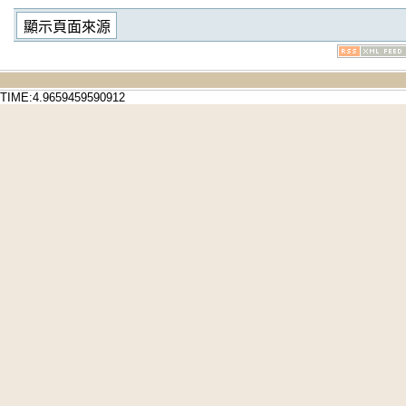
TIME:4.9659459590912