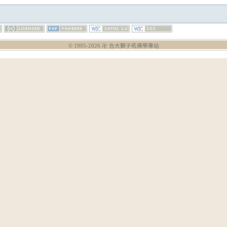
© 1995-
2026
卍 台大獅子吼佛學專站