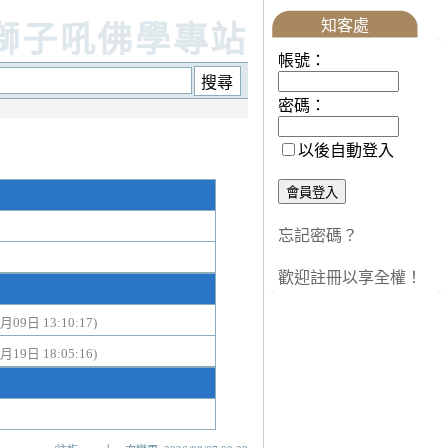
知客處
獅子吼佛學專站
帳號：
密碼：
以後自動登入
忘記密碼？
歡迎註冊以享全權！
月09日 13:10:17)
月19日 18:05:16)