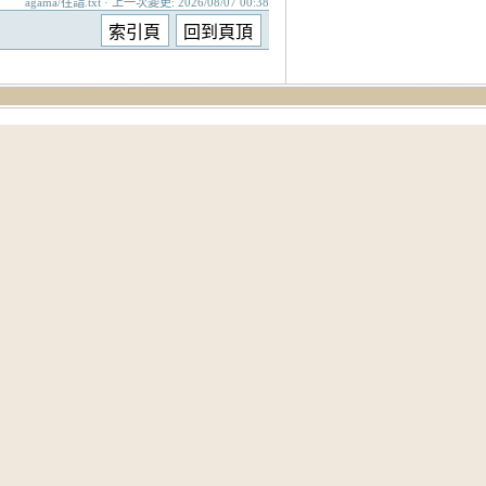
agama/往詣.txt · 上一次變更: 2026/08/07 00:38