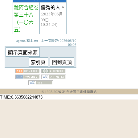
雜阿含經卷
優秀的人。
(2025年05月
第三十八
09日
（一〇六
10:24:24)
五）
agama/勝士.txt · 上一次變更: 2026/08/10
00:06
© 1995-
2026
卍 台大獅子吼佛學專站
TIME:0.3635082244873