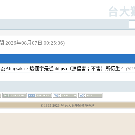
台大
2026年08月07日 00:25:36)
Ahiṃsaka，這個字是從ahiṃsa（無傷害；不害）所衍生。
(202
© 1995-
2026
卍 台大獅子吼佛學專站