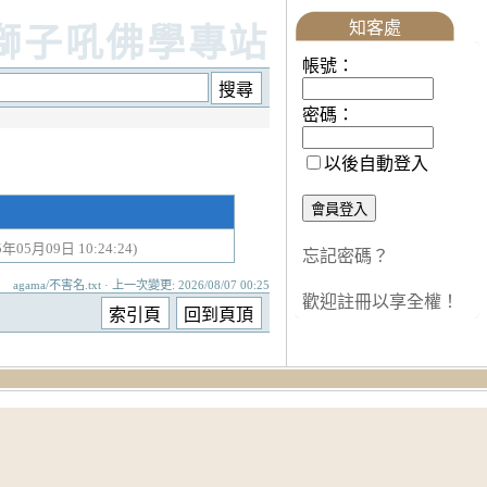
知客處
獅子吼佛學專站
帳號：
密碼：
以後自動登入
5年05月09日 10:24:24)
忘記密碼？
agama/不害名.txt · 上一次變更: 2026/08/07 00:25
歡迎註冊以享全權！