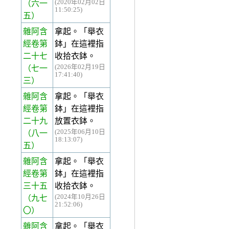
(2020年02月02日
（六一
11:50:25)
五）
雜阿含
拿起。「舉衣
經卷第
鉢」在這裡指
二十七
收拾衣鉢。
(2026年02月19日
（七一
17:41:40)
三）
雜阿含
拿起。「舉衣
經卷第
鉢」在這裡指
二十九
放置衣鉢。
(2025年06月10日
（八一
18:13:07)
五）
雜阿含
拿起。「舉衣
經卷第
鉢」在這裡指
三十五
收拾衣鉢。
(2024年10月26日
（九七
21:52:06)
〇）
雜阿含
拿起。「舉衣