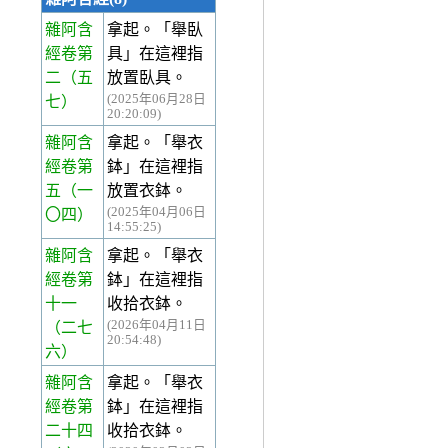
雜阿含
拿起。「舉臥
經卷第
具」在這裡指
二
（五
放置臥具。
(2025年06月28日
七）
20:20:09)
雜阿含
拿起。「舉衣
經卷第
鉢」在這裡指
五
（一
放置衣鉢。
(2025年04月06日
〇四）
14:55:25)
雜阿含
拿起。「舉衣
經卷第
鉢」在這裡指
十一
收拾衣鉢。
(2026年04月11日
（二七
20:54:48)
六）
雜阿含
拿起。「舉衣
經卷第
鉢」在這裡指
二十四
收拾衣鉢。