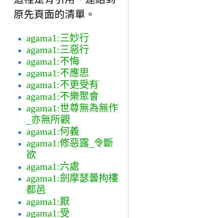
原先頁面的清單。
agama1:三妙行
agama1:三惡行
agama1:不悔
agama1:不應思
agama1:不更受有
agama1:不樂聚會
agama1:世尊無為無作
_亦無所觀
agama1:何義
agama1:修惡露_令斷
欲
agama1:六處
agama1:劍摩瑟曇拘樓
都邑
agama1:厭
agama1:受